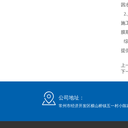
因
2
施
膜
综
提
上
下
公司地址：
常州市经济开发区横山桥镇五一村小陈