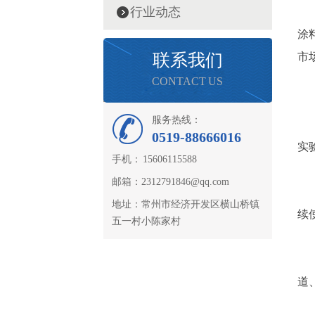
行业动态
涂
联系我们
市
CONTACT US
服务热线：
0519-88666016
实
手机： 15606115588
邮箱：2312791846@qq.com
地址：常州市经济开发区横山桥镇
续
五一村小陈家村
道