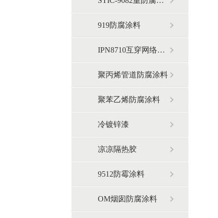
STIC-9082重防腐涂料
919防腐涂料
IPN8710互穿网络防腐涂料
聚丙烯管道防腐涂料
聚苯乙烯防腐涂料
冷镀锌漆
凉凉隔热胶
9512防霉涂料
OM烟囱防腐涂料