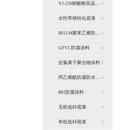
YJ-250耐酸耐高温涂料
水性带锈转化底漆
881LM聚苯乙烯防腐涂料
GFVC防腐涂料
抗氯离子聚合物涂料
丙乙烯酯防腐防水涂料
881防腐涂料
无机低锌底漆
有机低锌底漆