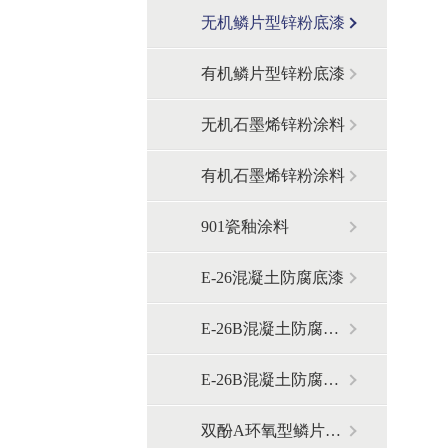
无机鳞片型锌粉底漆
有机鳞片型锌粉底漆
无机石墨烯锌粉涂料
有机石墨烯锌粉涂料
901瓷釉涂料
E-26混凝土防腐底漆
E-26B混凝土防腐中间漆
E-26B混凝土防腐面漆
双酚A环氧型鳞片胶泥