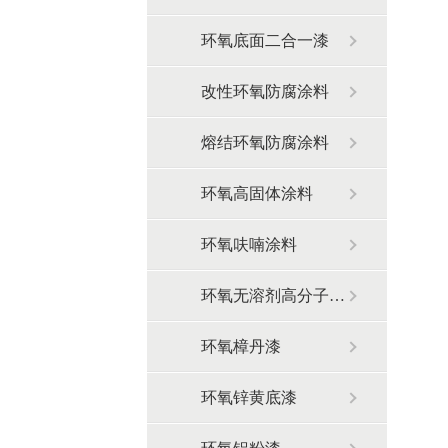
环氧底面二合一漆
改性环氧防腐涂料
熔结环氧防腐涂料
环氧高固体涂料
环氧呋喃涂料
环氧无溶剂高分子涂料
环氧樟丹漆
环氧锌黄底漆