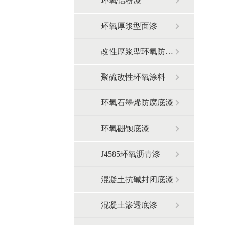
环氧铝粉漆
环氧厚浆型面漆
改性厚浆型环氧防腐涂料
聚硫改性环氧涂料
环氧石墨烯防腐底漆
环氧硼钡底漆
J4585环氧沥青漆
混凝土抗碱封闭底漆
混凝土渗透底漆